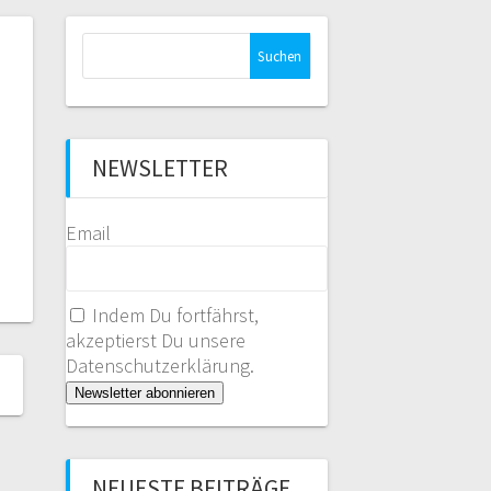
Suche
nach:
NEWSLETTER
Email
Indem Du fortfährst,
akzeptierst Du unsere
Datenschutzerklärung.
NEUESTE BEITRÄGE