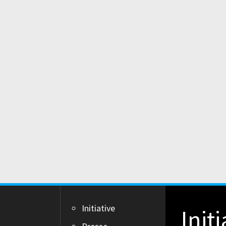
Initiative
Init