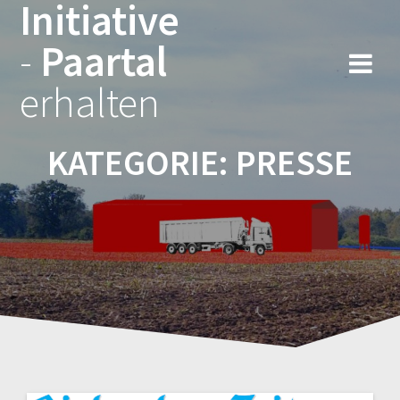
Initiative
Zum
Inhalt
-
Paartal
springen
erhalten
KATEGORIE:
PRESSE