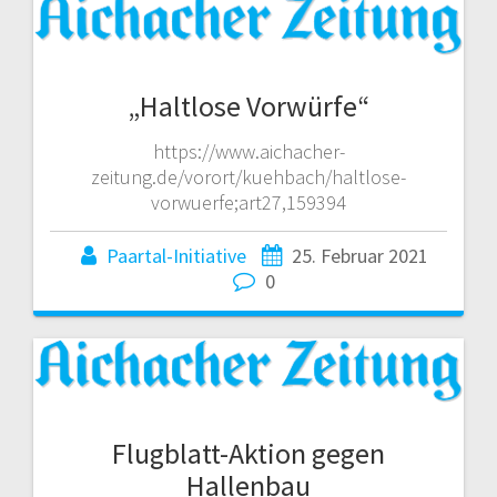
„Haltlose Vorwürfe“
https://www.aichacher-
zeitung.de/vorort/kuehbach/haltlose-
vorwuerfe;art27,159394
Paartal-Initiative
25. Februar 2021
0
Flugblatt-Aktion gegen
Hallenbau