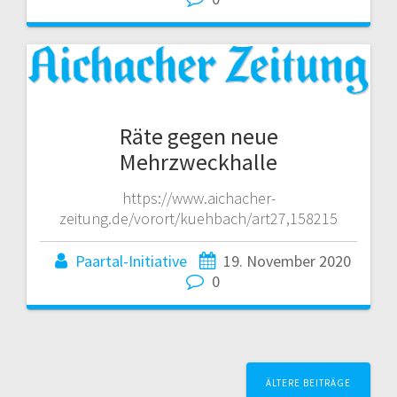
Räte gegen neue
Mehrzweckhalle
https://www.aichacher-
zeitung.de/vorort/kuehbach/art27,158215
Paartal-Initiative
19. November 2020
0
Beitragsnavigation
ÄLTERE BEITRÄGE